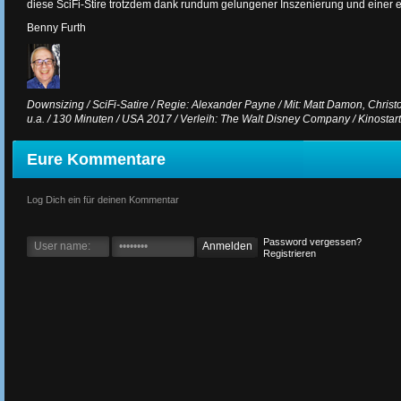
diese SciFi-Stire trotzdem dank rundum gelungener Inszenierung und einer 
Benny Furth
Downsizing / SciFi-Satire / Regie: Alexander Payne / Mit: Matt Damon, Christo
u.a. / 130 Minuten / USA 2017 / Verleih: The Walt Disney Company / Kinostar
Eure Kommentare
Log Dich ein für deinen Kommentar
Password vergessen?
Registrieren