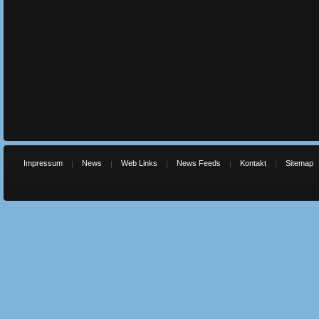
Impressum
News
Web Links
News Feeds
Kontakt
Sitemap