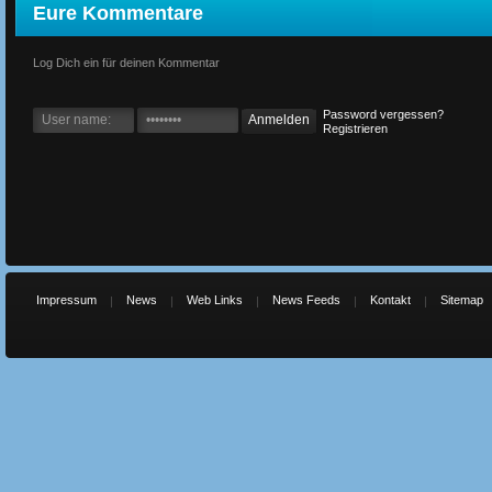
Eure Kommentare
Log Dich ein für deinen Kommentar
Password vergessen?
Registrieren
Impressum
News
Web Links
News Feeds
Kontakt
Sitemap