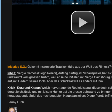
Iniciales S.G.:
Gekonnt inszenierte Tragikomödie aus der Welt des Filmes
(Tr
Inhalt:
Sergio Garcés (Diego Peretti), Anfang fünfzig, ist Schauspieler, hält s
und träumt vom grossen Ruhm, weil er seine Initialen mit Serge Gainsbourg t
auf, mit Liedern seines Idols. Aber das Schicksal will es anders mit ihm …
Kritik- Kurz und Knapp:
Welch hervorragende Regieleistung, diese doch seh
derart leichtfüssig und mit leisem Humor auf die grosse Leinwand zu bringen
herausragende Spiel des hochbegabten Hauptdarstellers Diego Peretti («T
Benny Furth