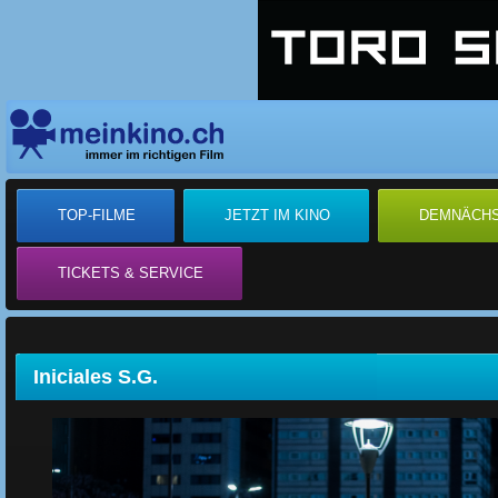
TOP-FILME
JETZT IM KINO
DEMNÄCH
TICKETS & SERVICE
Iniciales S.G.