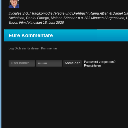
Iniciales S.G. / Tragikomödie / Regie und Drehbuch: Rania Attieh & Daniel Gar
Nicholson, Daniel Fanego, Malena Sánchez u.a. / 83 Minuten / Argentinien, 
Trigon Film / Kinostart 18. Juni 2020
Eure Kommentare
Log Dich ein für deinen Kommentar
Password vergessen?
Registrieren