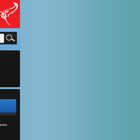
sames