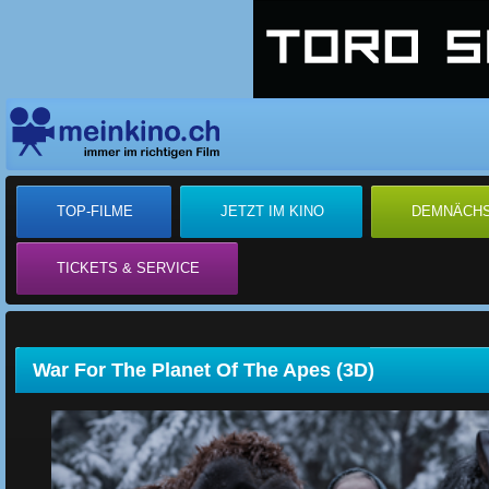
TOP-FILME
JETZT IM KINO
DEMNÄCH
TICKETS & SERVICE
War For The Planet Of The Apes (3D)