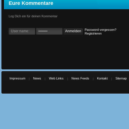
Eure Kommentare
Log Dich ein für deinen Kommentar
Password vergessen?
Registrieren
Impressum
News
Web Links
News Feeds
Kontakt
Sitemap