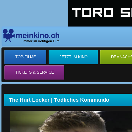
TOP-FILME
JETZT IM KINO
DEMNÄCH
TICKETS & SERVICE
The Hurt Locker | Tödliches Kommando