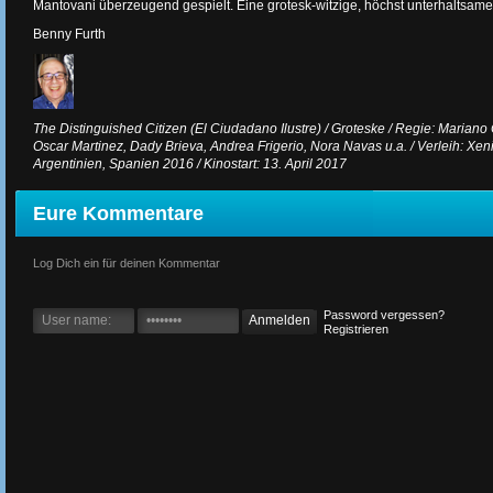
Mantovani überzeugend gespielt. Eine grotesk-witzige, höchst unterhaltsam
Benny Furth
The Distinguished Citizen (El Ciudadano Ilustre) / Groteske / Regie: Mariano
Oscar Martinez, Dady Brieva, Andrea Frigerio, Nora Navas u.a. / Verleih: Xeni
Argentinien, Spanien 2016 / Kinostart: 13. April 2017
Eure Kommentare
Log Dich ein für deinen Kommentar
Password vergessen?
Registrieren