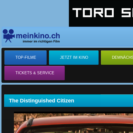
TOP-FILME
JETZT IM KINO
DEMNÄCH
TICKETS & SERVICE
The Distinguished Citizen