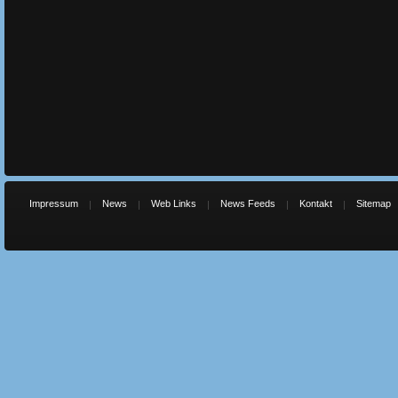
Impressum
News
Web Links
News Feeds
Kontakt
Sitemap