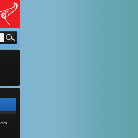
sames