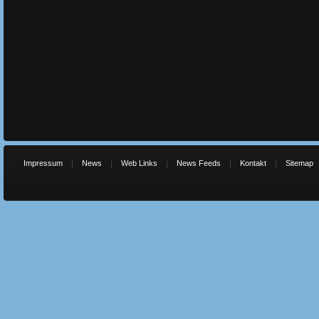
Impressum
News
Web Links
News Feeds
Kontakt
Sitemap