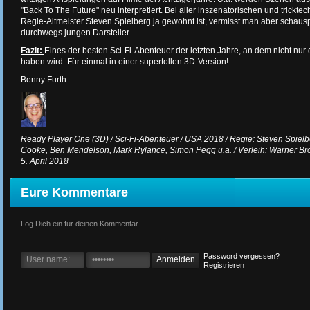
"Back To The Future" neu interpretiert. Bei aller inszenatorischen und trickt
Regie-Altmeister Steven Spielberg ja gewohnt ist, vermisst man aber schausp
durchwegs jungen Darsteller.
Fazit:
Eines der besten Sci-Fi-Abenteuer der letzten Jahre, an dem nicht nu
haben wird. Für einmal in einer supertollen 3D-Version!
Benny Furth
Ready Player One (3D) / Sci-Fi-Abenteuer / USA 2018 / Regie: Steven Spielber
Cooke, Ben Mendelson, Mark Rylance, Simon Pegg u.a. / Verleih: Warner Brot
5. April 2018
Eure Kommentare
Log Dich ein für deinen Kommentar
Password vergessen?
Registrieren