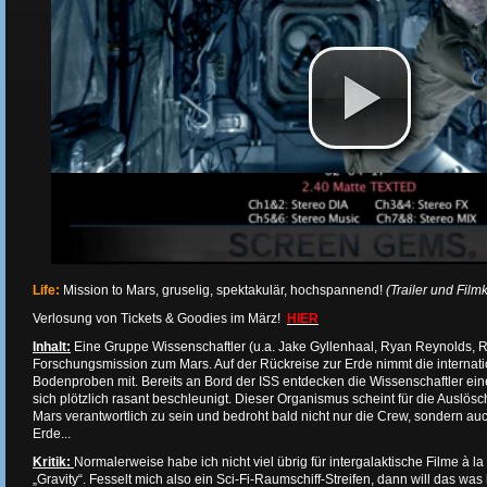
Life:
Mission to Mars, gruselig, spektakulär, hochspannend!
(Trailer und Filmkr
Verlosung von Tickets & Goodies im März!
HIER
Inhalt:
Eine Gruppe Wissenschaftler (u.a. Jake Gyllenhaal, Ryan Reynolds, 
Forschungsmission zum Mars. Auf der Rückreise zur Erde nimmt die internat
Bodenproben mit. Bereits an Bord der ISS entdecken die Wissenschaftler ei
sich plötzlich rasant beschleunigt. Dieser Organismus scheint für die Auslö
Mars verantwortlich zu sein und bedroht bald nicht nur die Crew, sondern a
Erde...
Kritik:
Normalerweise habe ich nicht viel übrig für intergalaktische Filme à la 
„Gravity“. Fesselt mich also ein Sci-Fi-Raumschiff-Streifen, dann will das was 