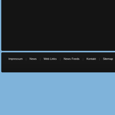
Impressum
News
Web Links
News Feeds
Kontakt
Sitemap