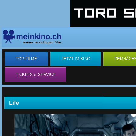
TOP-FILME
JETZT IM KINO
DEMNÄCH
TICKETS & SERVICE
Life