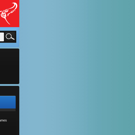
sames