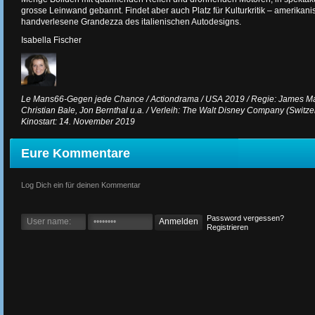
grosse Leinwand gebannt. Findet aber auch Platz für Kulturkritik – amerik
handverlesene Grandezza des italienischen Autodesigns.
Isabella Fischer
Le Mans66-Gegen jede Chance / Actiondrama / USA 2019 / Regie: James Ma
Christian Bale, Jon Bernthal u.a. / Verleih: The Walt Disney Company (Switz
Kinostart: 14. November 2019
Eure Kommentare
Log Dich ein für deinen Kommentar
Password vergessen?
Registrieren