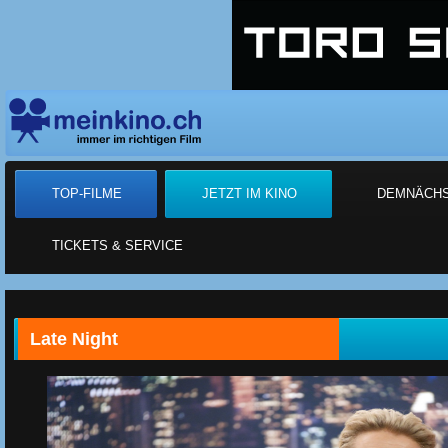
TOP-FILME
JETZT IM KINO
DEMNÄCH
TICKETS & SERVICE
Late Night