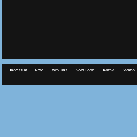
Impressum
News
Web Links
News Feeds
Kontakt
Sitemap