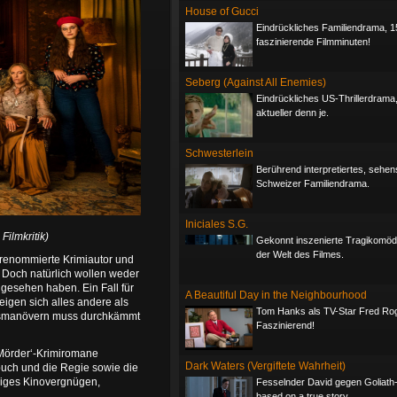
House of Gucci
Eindrückliches Familiendrama, 1
faszinierende Filmminuten!
Seberg (Against All Enemies)
Eindrückliches US-Thrillerdrama
aktueller denn je.
Schwesterlein
Berührend interpretiertes, sehe
Schweizer Familiendrama.
Iniciales S.G.
 Filmkritik)
Gekonnt inszenierte Tragikomöd
der Welt des Filmes.
r renommierte Krimiautor und
 Doch natürlich wollen weder
gesehen haben. Ein Fall für
A Beautiful Day in the Neighbourhood
igen sich alles andere als
Tom Hanks als TV-Star Fred Ro
ngsmanövern muss durchkämmt
Faszinierend!
er Mörder‘-Krimiromane
Dark Waters (Vergiftete Wahrheit)
buch und die Regie sowie die
ndiges Kinovergnügen,
Fesselnder David gegen Goliath-T
based on a true story.