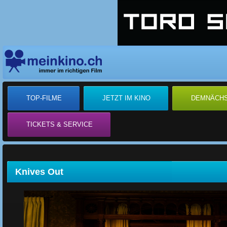
TOP-FILME
JETZT IM KINO
DEMNÄCH
TICKETS & SERVICE
Knives Out