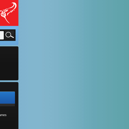
sames