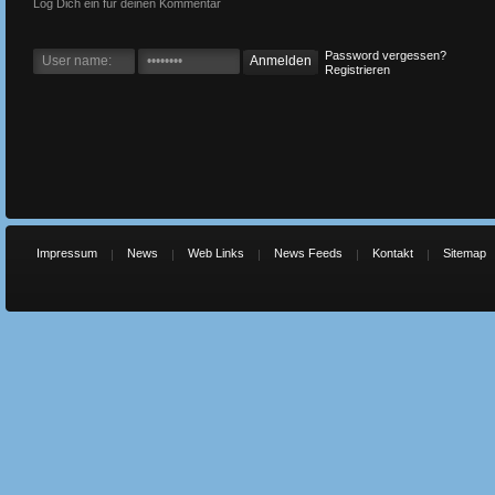
Log Dich ein für deinen Kommentar
Password vergessen?
Registrieren
Impressum
News
Web Links
News Feeds
Kontakt
Sitemap