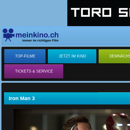
TOP-FILME
JETZT IM KINO
DEMNÄCH
TICKETS & SERVICE
Iron Man 3