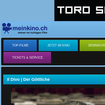
TOP-FILME
JETZT IM KINO
DEMNÄCH
TICKETS & SERVICE
Il Divo | Der Göttliche