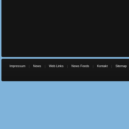
Impressum
News
Web Links
News Feeds
Kontakt
Sitemap