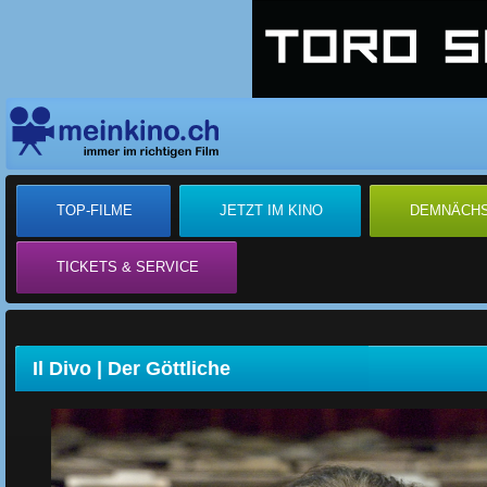
TOP-FILME
JETZT IM KINO
DEMNÄCH
TICKETS & SERVICE
Il Divo | Der Göttliche