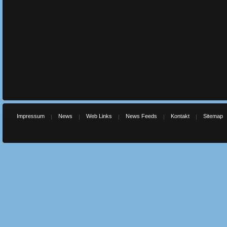
Impressum
News
Web Links
News Feeds
Kontakt
Sitemap