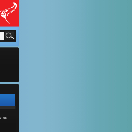
sames