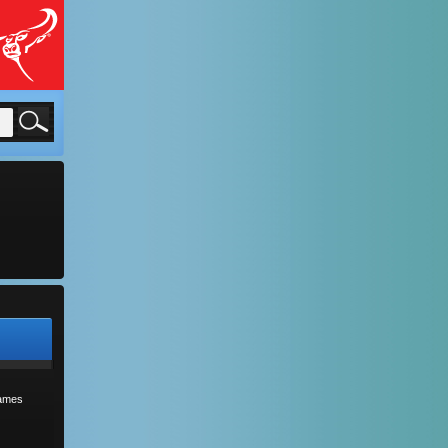
sames