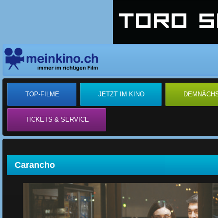
TOP-FILME
JETZT IM KINO
DEMNÄCH
TICKETS & SERVICE
Carancho