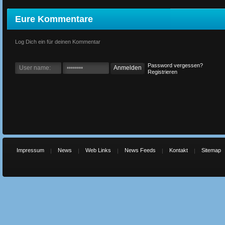
Eure Kommentare
Log Dich ein für deinen Kommentar
Password vergessen?
Registrieren
Impressum
News
Web Links
News Feeds
Kontakt
Sitemap