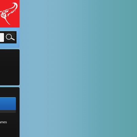
sames