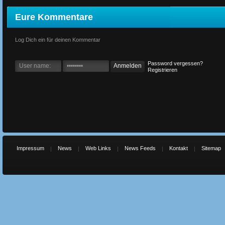
Eure Kommentare
Log Dich ein für deinen Kommentar
Password vergessen?
Registrieren
Impressum
News
Web Links
News Feeds
Kontakt
Sitemap