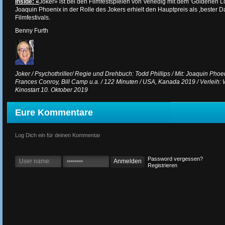
Inside: «
Joker» ist bei den Filmfestspielen von Venedig mit dem 'Goldenen 
Joaquin Phoenix in der Rolle des Jokers erhielt den Hauptpreis als ‚bester D
Filmfestivals.
Benny Furth
Joker / Psychothriller/ Regie und Drehbuch: Todd Phillips / Mit: Joaquin Phoe
Frances Conroy, Bill Camp u.a. / 122 Minuten / USA, Kanada 2019 / Verleih: W
Kinostart 10. Oktober 2019
Eure Kommentare
Log Dich ein für deinen Kommentar
Password vergessen?
Registrieren