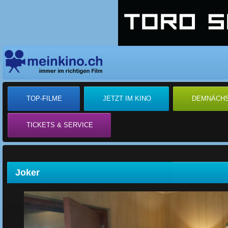
TOP-FILME
JETZT IM KINO
DEMNÄCH
TICKETS & SERVICE
Joker