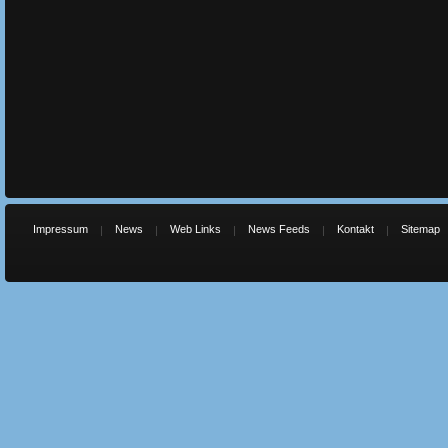
Impressum
News
Web Links
News Feeds
Kontakt
Sitemap