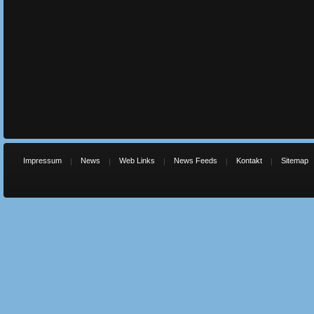
Impressum
News
Web Links
News Feeds
Kontakt
Sitemap