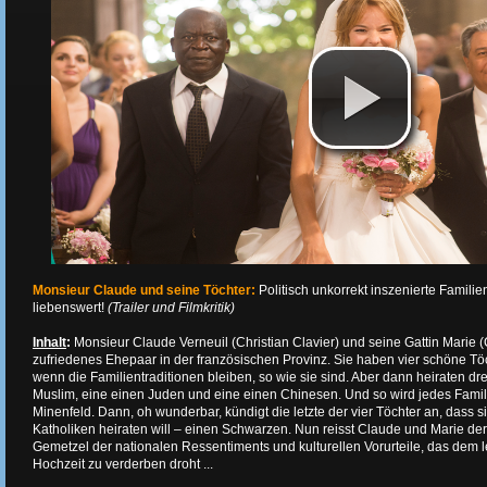
Monsieur Claude und seine Töchter:
Politisch unkorrekt inszenierte Famil
liebenswert!
(Trailer und Filmkritik)
Inhalt
:
Monsieur Claude Verneuil (Christian Clavier) und seine Gattin Marie 
zufriedenes Ehepaar in der französischen Provinz. Sie haben vier schöne Töch
wenn die Familientraditionen bleiben, so wie sie sind. Aber dann heiraten dre
Muslim, eine einen Juden und eine einen Chinesen. Und so wird jedes Famili
Minenfeld. Dann, oh wunderbar, kündigt die letzte der vier Töchter an, dass 
Katholiken heiraten will – einen Schwarzen. Nun reisst Claude und Marie der
Gemetzel der nationalen Ressentiments und kulturellen Vorurteile, das dem l
Hochzeit zu verderben droht ...