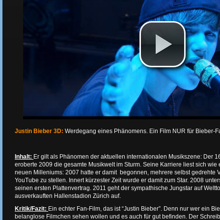
Justin Bieber 3D:
Werdegang eines Phänomens. Ein Film NUR für Bieber-
Inhalt:
Er gilt als Phänomen der aktuellen internationalen Musikszene: Der 1
eroberte 2009 die gesamte Musikwelt im Sturm. Seine Karriere liest sich wi
neuen Milleniums: 2007 hatte er damit begonnen, mehrere selbst gedrehte V
YouTube zu stellen. Innert kürzester Zeit wurde er damit zum Star. 2008 unter
seinen ersten Plattenvertrag. 2011 geht der sympathische Jungstar auf Welttou
ausverkauften Hallenstadion Zürich auf.
Kritik/Fazit:
Ein echter Fan-Film, das ist “Justin Bieber”. Denn nur wer ein Bie
belanglose Filmchen sehen wollen und es auch für gut befinden. Der Schreib