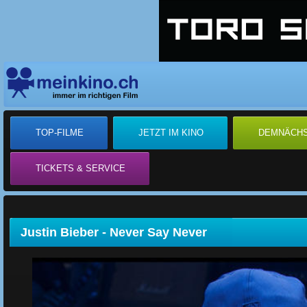
TOP-FILME
JETZT IM KINO
DEMNÄCH
TICKETS & SERVICE
Justin Bieber - Never Say Never