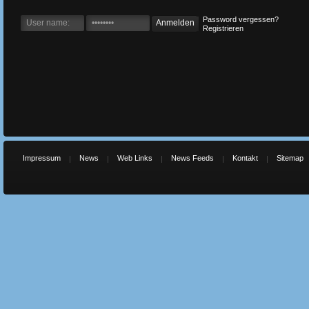
Password vergessen?
Registrieren
Impressum
News
Web Links
News Feeds
Kontakt
Sitemap