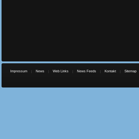
Impressum
News
Web Links
News Feeds
Kontakt
Sitemap