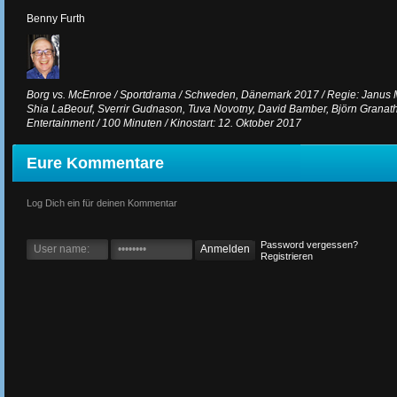
Benny Furth
Borg vs. McEnroe / Sportdrama / Schweden, Dänemark 2017 / Regie: Janus Me
Shia LaBeouf, Sverrir Gudnason, Tuva Novotny, David Bamber, Björn Granath u
Entertainment / 100 Minuten / Kinostart: 12. Oktober 2017
Eure Kommentare
Log Dich ein für deinen Kommentar
Password vergessen?
Registrieren