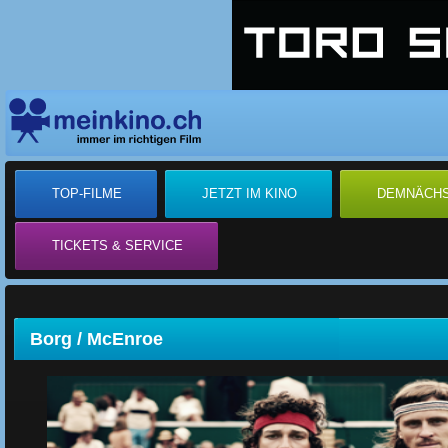
TOP-FILME
JETZT IM KINO
DEMNÄCH
TICKETS & SERVICE
Borg / McEnroe