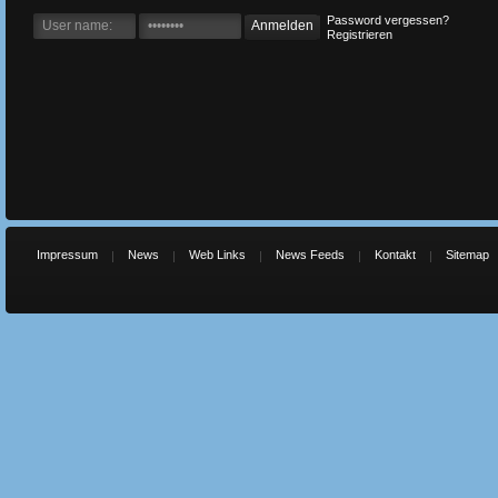
Password vergessen?
Registrieren
Impressum
News
Web Links
News Feeds
Kontakt
Sitemap