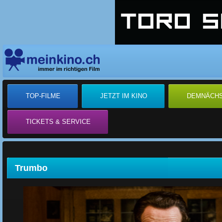
TOP-FILME
JETZT IM KINO
DEMNÄCH
TICKETS & SERVICE
Trumbo