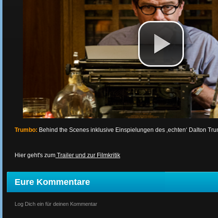
Trumbo:
Behind the Scenes inklusive Einspielungen des ‚echten‘ Dalton Trum
Hier geht's zum
Trailer und zur Filmkritik
Eure Kommentare
Log Dich ein für deinen Kommentar