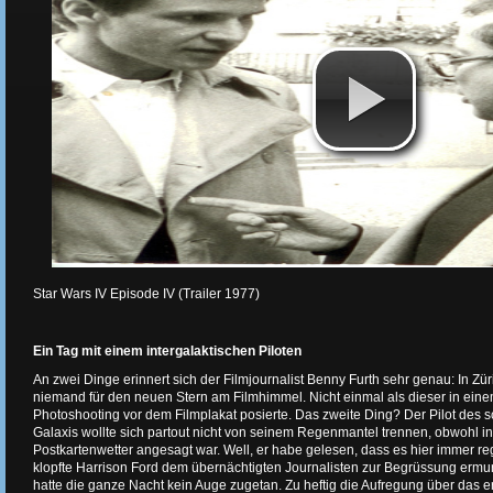
Star Wars IV Episode IV (Trailer 1977)
Ein Tag mit einem intergalaktischen Piloten
An zwei Dinge erinnert sich der Filmjournalist Benny Furth sehr genau: In Zür
niemand für den neuen Stern am Filmhimmel. Nicht einmal als dieser in ein
Photoshooting vor dem Filmplakat posierte. Das zweite Ding? Der Pilot des 
Galaxis wollte sich partout nicht von seinem Regenmantel trennen, obwohl 
Postkartenwetter angesagt war. Well, er habe gelesen, dass es hier immer r
klopfte Harrison Ford dem übernächtigten Journalisten zur Begrüssung ermun
hatte die ganze Nacht kein Auge zugetan. Zu heftig die Aufregung über das e