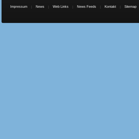
Impressum
News
Web Links
News Feeds
Kontakt
Sitemap