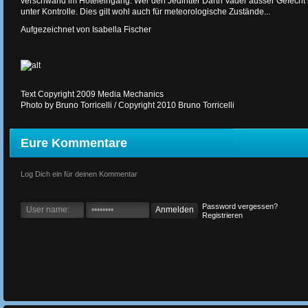
verschwand im Hoteleingang. Wer den Jediritter Darth Vader ausser Gefecht 
unter Kontrolle. Dies gilt wohl auch für meteorologische Zustände...
Aufgezeichnet von Isabella Fischer
Text Copyright 2009 Media Mechanics
Photo by Bruno Torricelli / Copyright 2010 Bruno Torricelli
Eure Kommentare
Log Dich ein für deinen Kommentar
Password vergessen?
Registrieren