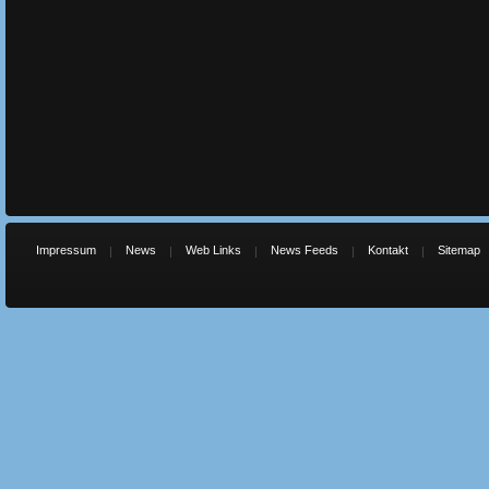
Impressum
News
Web Links
News Feeds
Kontakt
Sitemap