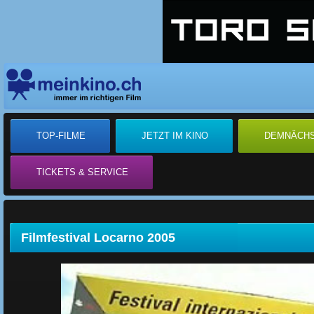
TOP-FILME
JETZT IM KINO
DEMNÄCH
TICKETS & SERVICE
Filmfestival Locarno 2005