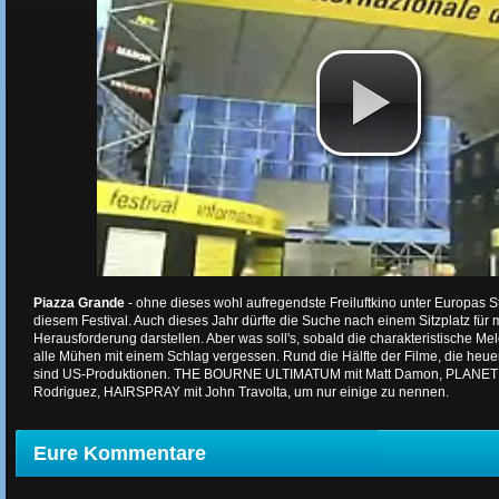
Piazza Grande
- ohne dieses wohl aufregendste Freiluftkino unter Europas 
diesem Festival. Auch dieses Jahr dürfte die Suche nach einem Sitzplatz fü
Herausforderung darstellen. Aber was soll's, sobald die charakteristische Melo
alle Mühen mit einem Schlag vergessen. Rund die Hälfte der Filme, die heue
sind US-Produktionen. THE BOURNE ULTIMATUM mit Matt Damon, PLANE
Rodriguez, HAIRSPRAY mit John Travolta, um nur einige zu nennen.
Eure Kommentare