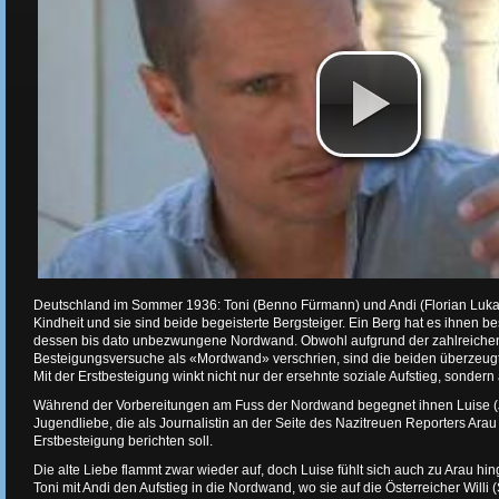
Deutschland im Sommer 1936: Toni (Benno Fürmann) und Andi (Florian Lukas)
Kindheit und sie sind beide begeisterte Bergsteiger. Ein Berg hat es ihnen 
dessen bis dato unbezwungene Nordwand. Obwohl aufgrund der zahlreichen
Besteigungsversuche als «Mordwand» verschrien, sind die beiden überzeugt,
Mit der Erstbesteigung winkt nicht nur der ersehnte soziale Aufstieg, sonder
Während der Vorbereitungen am Fuss der Nordwand begegnet ihnen Luise (
Jugendliebe, die als Journalistin an der Seite des Nazitreuen Reporters Arau 
Erstbesteigung berichten soll.
Die alte Liebe flammt zwar wieder auf, doch Luise fühlt sich auch zu Arau hi
Toni mit Andi den Aufstieg in die Nordwand, wo sie auf die Österreicher Will