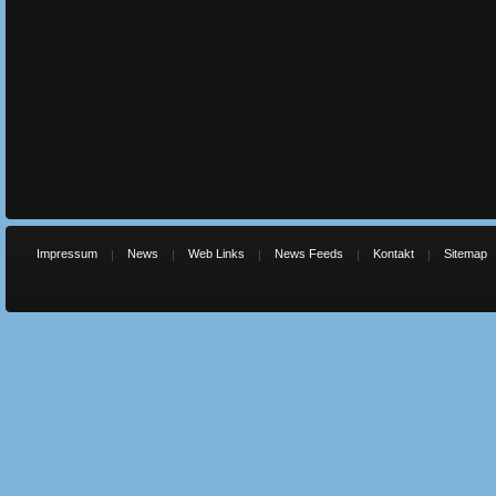
Impressum
News
Web Links
News Feeds
Kontakt
Sitemap