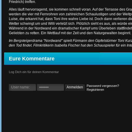
Friedrich) treffen.
Alles läuft hervorragend, sie kommen schnell voran. Auf der Terrasse des G
werden die vier mit Fernrohren von zahlreichen Schaulustigen und der Welt
Luise, die erkannt hat, dass Toni ihre wahre Liebe ist. Doch dann verlieren di
Wetter schwingt um und Willi verletzt sich. Plötzlich sieht es aus, als würde
Während in der Nordwand ein dramatischer Kampf ums Überleben stattfindet, 
Geliebten zu retten. Ein Wettlauf mit der Zeit und den Naturgewalten beginnt.
Im Bergsteigerdrama "Nordwand" spielt Fürmann den Gipfelstürmer Toni Kurz
den Tod findet. Filmkritikerin Isabella Fischer hat den Schauspieler für ein Int
Eure Kommentare
Log Dich ein für deinen Kommentar
Password vergessen?
Registrieren