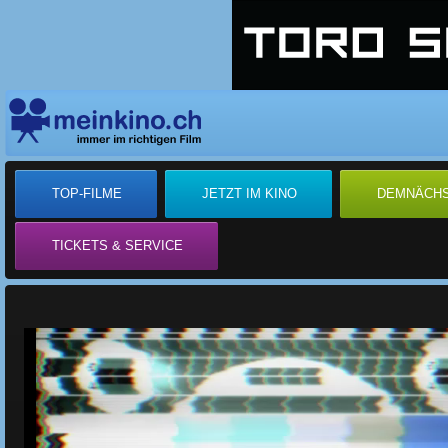
TOP-FILME
JETZT IM KINO
DEMNÄCH
TICKETS & SERVICE