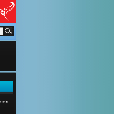
comerin