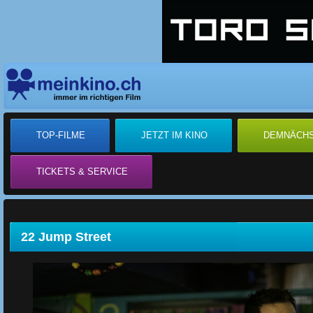
TOP-FILME
JETZT IM KINO
DEMNÄCH
TICKETS & SERVICE
22 Jump Street