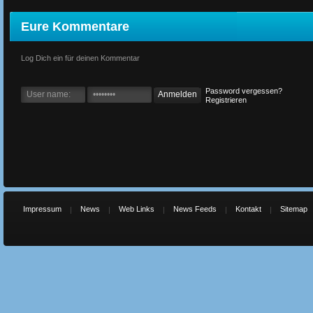
Eure Kommentare
Log Dich ein für deinen Kommentar
Password vergessen?
Registrieren
Impressum
News
Web Links
News Feeds
Kontakt
Sitemap