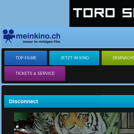
TOP-FILME
JETZT IM KINO
DEMNÄCH
TICKETS & SERVICE
Disconnect