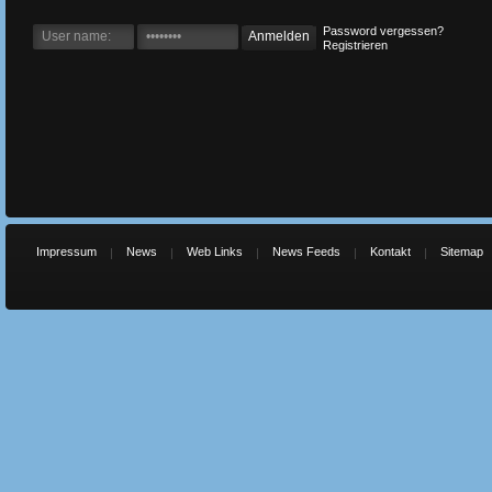
Password vergessen?
Registrieren
Impressum
News
Web Links
News Feeds
Kontakt
Sitemap