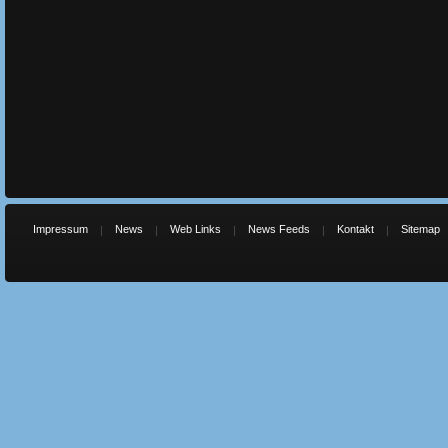
Impressum
News
Web Links
News Feeds
Kontakt
Sitemap