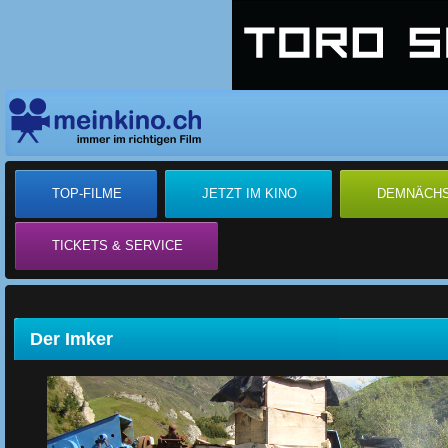
TOP-FILME
JETZT IM KINO
DEMNÄCH
TICKETS & SERVICE
Der Imker