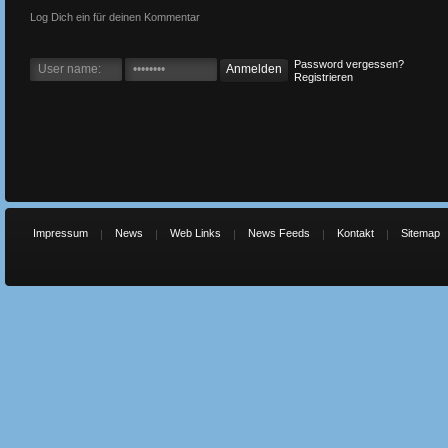
Log Dich ein für deinen Kommentar
Password vergessen?
Registrieren
Impressum
News
Web Links
News Feeds
Kontakt
Sitemap