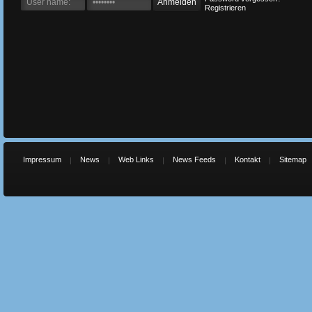
Registrieren
Impressum
News
Web Links
News Feeds
Kontakt
Sitemap