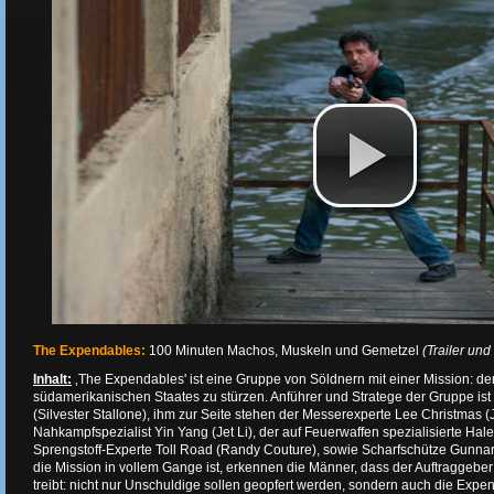
The Expendables:
100 Minuten Machos, Muskeln und Gemetzel
(Trailer und 
Inhalt:
‚The Expendables' ist eine Gruppe von Söldnern mit einer Mission: de
südamerikanischen Staates zu stürzen. Anführer und Stratege der Gruppe ist 
(Silvester Stallone), ihm zur Seite stehen der Messerexperte Lee Christmas 
Nahkampfspezialist Yin Yang (Jet Li), der auf Feuerwaffen spezialisierte Hal
Sprengstoff-Experte Toll Road (Randy Couture), sowie Scharfschütze Gunnar
die Mission in vollem Gange ist, erkennen die Männer, dass der Auftraggeber
treibt: nicht nur Unschuldige sollen geopfert werden, sondern auch die Expe