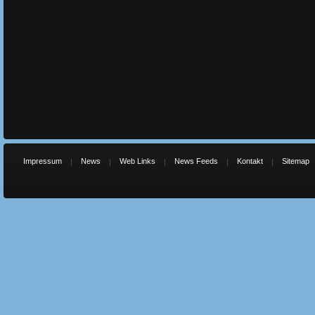
Impressum
News
Web Links
News Feeds
Kontakt
Sitemap