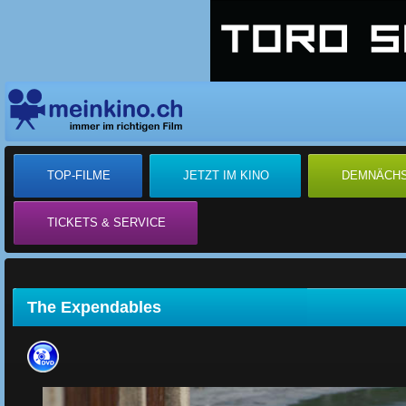
TOP-FILME
JETZT IM KINO
DEMNÄCH
TICKETS & SERVICE
The Expendables