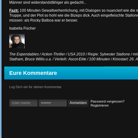
Männer sind widerstandsfähiger als gedacht...
Fazit:
100 Minuten Gewaltverherrlichung, mit Dialogen so nuanciert wie die 
Truppe, und der Plot so hohl wie die Bizeps dick. Auch eingefleischte Stal
müssen: als Rocky Balboa war er besser.
Isabella Fischer
The Expendables / Action-Thriller / USA 2010 / Regie: Sylvester Stallone / mit
Statham, Bruce Willis u.a. / Verleih: Ascot-Elite / 100 Minuten / Kinostart: 26.
Eure Kommentare
Log Dich ein für deinen Kommentar
Password vergessen?
Registrieren