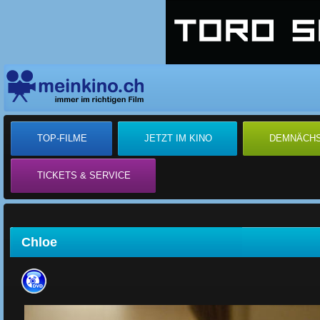
TOP-FILME
JETZT IM KINO
DEMNÄCH
TICKETS & SERVICE
Chloe