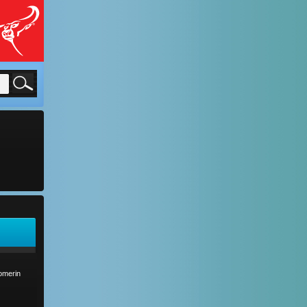
comerin