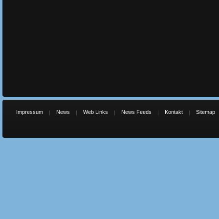
Impressum
News
Web Links
News Feeds
Kontakt
Sitemap