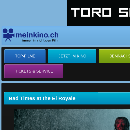
TOP-FILME
JETZT IM KINO
DEMNÄCH
TICKETS & SERVICE
Bad Times at the El Royale