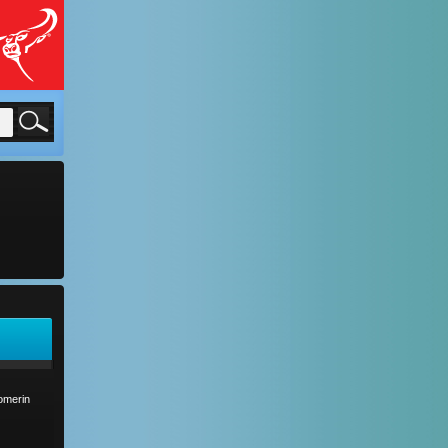
comerin