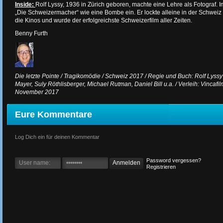
Inside:
Rolf Lyssy, 1936 in Zürich geboren, machte eine Lehre als Fotograf. 
„Die Schweizermacher“ wie eine Bombe ein. Er lockte alleine in der Schweiz 
die Kinos und wurde der erfolgreichste Schweizerfilm aller Zeiten.
Benny Furth
Die letzte Pointe / Tragikomödie / Schweiz 2017 / Regie und Buch: Rolf Lyssy
Mayer, Suly Röthlisberger, Michael Rutman, Daniel Bill u.a. / Verleih: Vincafilm
November 2017
Eure Kommentare
Log Dich ein für deinen Kommentar
Password vergessen?
Registrieren