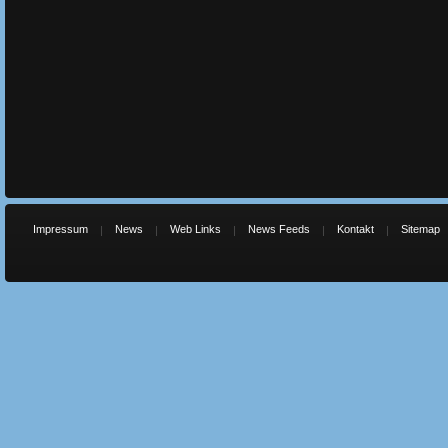
Impressum
News
Web Links
News Feeds
Kontakt
Sitemap