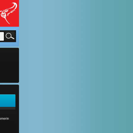
comerin