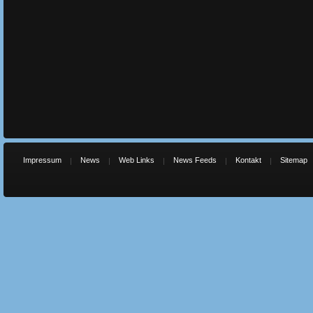
Impressum
News
Web Links
News Feeds
Kontakt
Sitemap