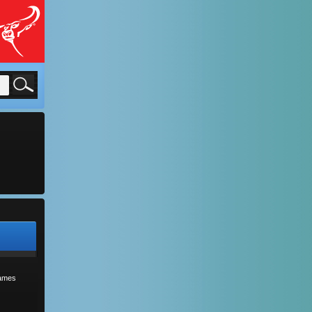
sames