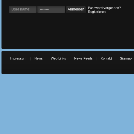
Password vergessen?
Registrieren
Impressum
News
Web Links
News Feeds
Kontakt
Sitemap