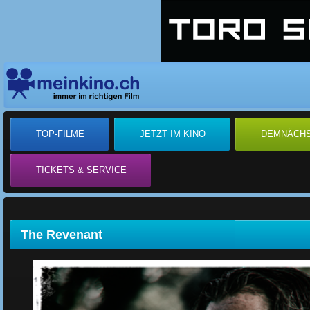
TOP-FILME
JETZT IM KINO
DEMNÄCH
TICKETS & SERVICE
The Revenant