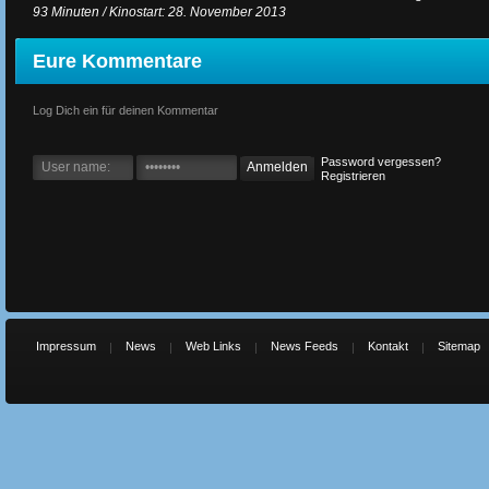
93 Minuten / Kinostart: 28. November 2013
Eure Kommentare
Log Dich ein für deinen Kommentar
Password vergessen?
Registrieren
Impressum
News
Web Links
News Feeds
Kontakt
Sitemap