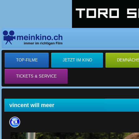
TOP-FILME
JETZT IM KINO
DEMNÄCH
TICKETS & SERVICE
vincent will meer