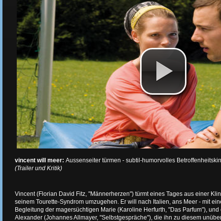
vincent will meer:
Aussenseiter türmen - subtil-humorvolles Betroffenheitskin
(Trailer und Kritik)
Vincent (Florian David Fitz, "Männerherzen") türmt eines Tages aus einer Klinik
seinem Tourette-Syndrom umzugehen. Er will nach Italien, ans Meer - mit ei
Begleitung der magersüchtigen Marie (Karoline Herfurth, "Das Parfum"), u
Alexander (Johannes Allmayer, "Selbstgespräche"), die ihn zu diesem unüber