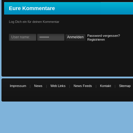
Eure Kommentare
Log Dich ein für deinen Kommentar
Password vergessen?
Registrieren
Impressum
News
Web Links
News Feeds
Kontakt
Sitemap