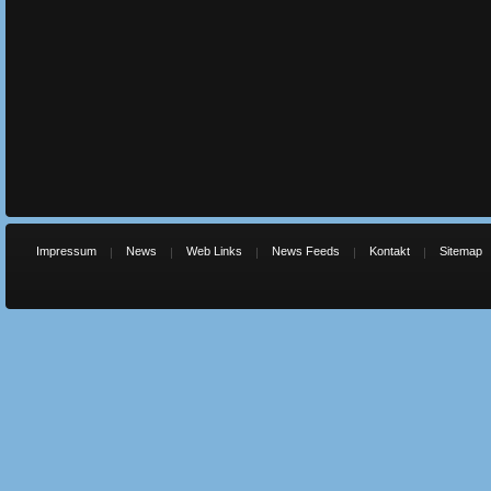
Impressum
News
Web Links
News Feeds
Kontakt
Sitemap