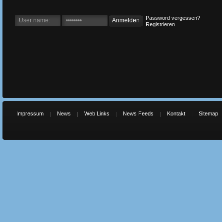
Password vergessen?
Registrieren
Impressum
News
Web Links
News Feeds
Kontakt
Sitemap